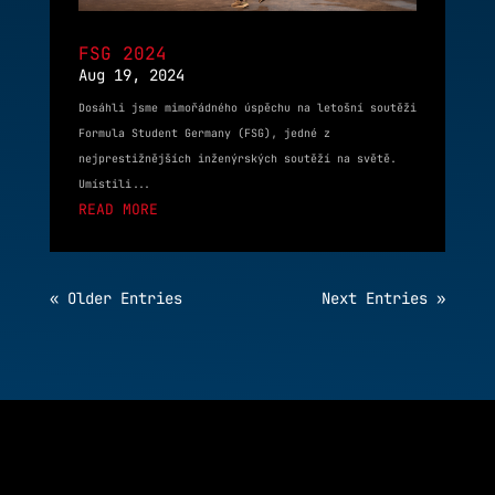
FSG 2024
Aug 19, 2024
Dosáhli jsme mimořádného úspěchu na letošní soutěži
Formula Student Germany (FSG), jedné z
nejprestižnějších inženýrských soutěží na světě.
Umístili...
READ MORE
« Older Entries
Next Entries »