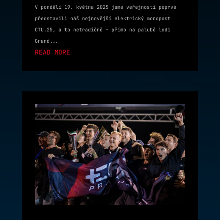
V pondělí 19. května 2025 jsme veřejnosti poprvé
představili náš nejnovější elektrický monopost
CTU.25, a to netradičně – přímo na palubě lodi
Grand...
READ MORE