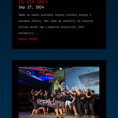
FS ATA 2024
Sep 27, 2024
Máme za sebou poslední závody letošní sezóny v
malebné Itálii, kde jsme se umístili na celkově
prvním místě jak v samotné bezpilotní (DV)
kategorii,...
READ MORE