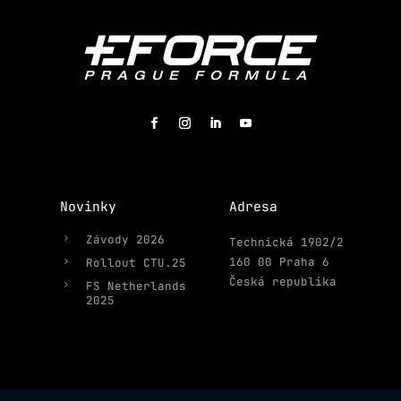
Novinky
Adresa
5
Závody 2026
Technická 1902/2
160 00 Praha 6
5
Rollout CTU.25
Česká republika
5
FS Netherlands
2025