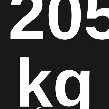
20
kg